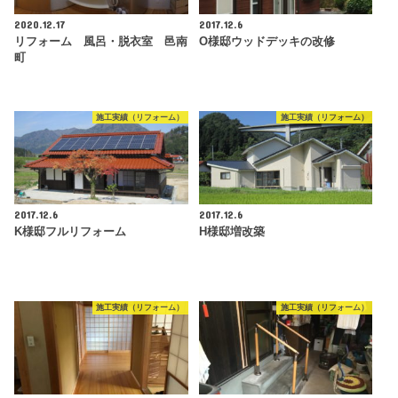
2020.12.17
2017.12.6
リフォーム 風呂・脱衣室 邑南
O様邸ウッドデッキの改修
町
施工実績（リフォーム）
施工実績（リフォーム）
2017.12.6
2017.12.6
K様邸フルリフォーム
H様邸増改築
施工実績（リフォーム）
施工実績（リフォーム）