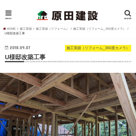
新築・注文住宅・リフォーム・空き家管理・遮熱対策の原田建設（島根県邑南町）
menu
search
HOME
施工実績
施工実績（リフォーム）
施工実績（リフォーム_360度カメラ）
U様邸改築工事
2018.09.07
施工実績（リフォーム_360度カメラ）
U様邸改築工事