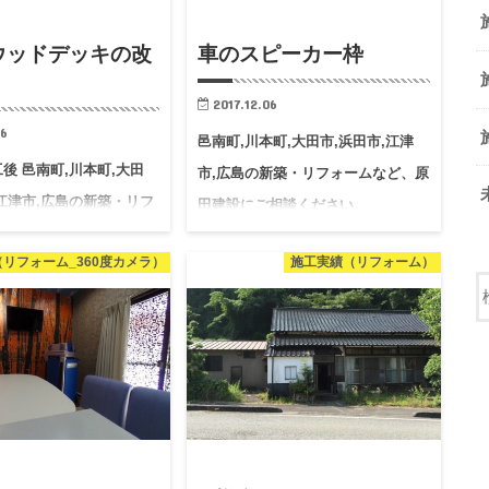
ウッドデッキの改
車のスピーカー枠
2017.12.06
06
邑南町,川本町,大田市,浜田市,江津
後 邑南町,川本町,大田
市,広島の新築・リフォームなど、原
,江津市,広島の新築・リフ
田建設にご相談ください。
、原田建設にご相談くだ
リフォーム_360度カメラ）
施工実績（リフォーム）