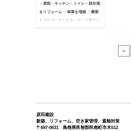
・屋根・キッチン・トイレ・脱衣場
をリフォーム ・車庫を増築 ・農業
をされているためキッチンは昔のよ
うに土間にし…
<
原田建設
新築、リフォーム、空き家管理、遮熱対策
〒697-0631 島根県邑智郡邑南町市木512