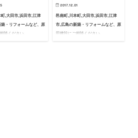
05
2017.12.01
町,大田市,浜田市,江津
邑南町,川本町,大田市,浜田市,江津
新築・リフォームなど、原
市,広島の新築・リフォームなど、原
相談ください。
田建設にご相談ください。