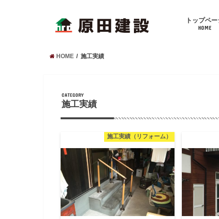
トップペー
HOME
HOME
施工実績
CATEGORY
施工実績
施工実績（リフォーム）