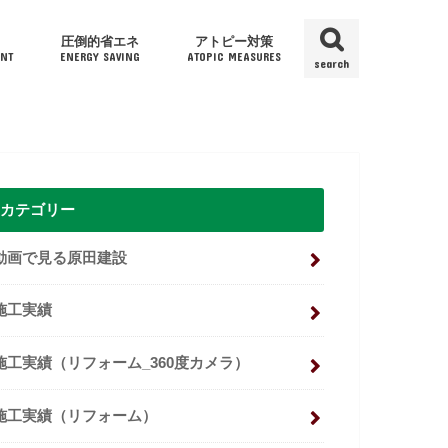
圧倒的省エネ
アトピー対策
NT
ENERGY SAVING
ATOPIC MEASURES
search
カテゴリー
動画で見る原田建設
施工実績
施工実績（リフォーム_360度カメラ）
施工実績（リフォーム）