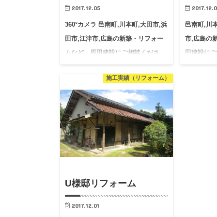
2017.12.05
2017.12.
360°カメラ 邑南町,川本町,大田市,浜
邑南町,川本
田市,江津市,広島の新築・リフォー
市,広島の
ムなど、原田建設にご相談くださ
田建設にご
い。
施工実績（リフォーム）
U様邸リフォーム
2017.12.01