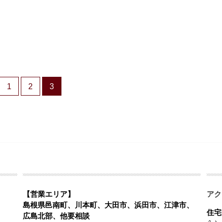
1
2
3
【営業エリア】
アク
島根県邑南町、川本町、大田市、浜田市、江津市、
住宅
広島北部、他要相談